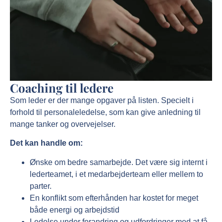
Coaching til ledere
Som leder er der mange opgaver på listen. Specielt i
forhold til personaleledelse, som kan give anledning til
mange tanker og overvejelser.
Det kan handle om:
Ønske om bedre samarbejde. Det være sig internt i
lederteamet, i et medarbejderteam eller mellem to
parter.
En konflikt som efterhånden har kostet for meget
både energi og arbejdstid
Ledelse under forandring og udfordringer med at få