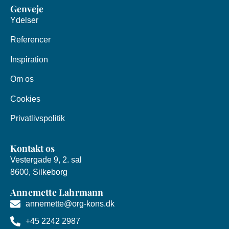
Genveje
Ydelser
Referencer
Inspiration
Om os
Cookies
Privatlivspolitik
Kontakt os
Vestergade 9, 2. sal
8600, Silkeborg
Annemette Lahrmann
annemette@org-kons.dk
+45 2242 2987