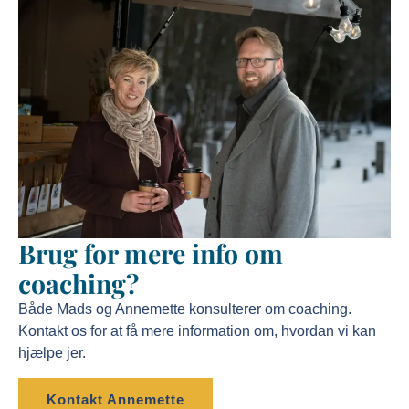
Brug for mere info om
coaching?
Både Mads og Annemette konsulterer om coaching.
Kontakt os for at få mere information om, hvordan vi kan
hjælpe jer.
Kontakt Annemette