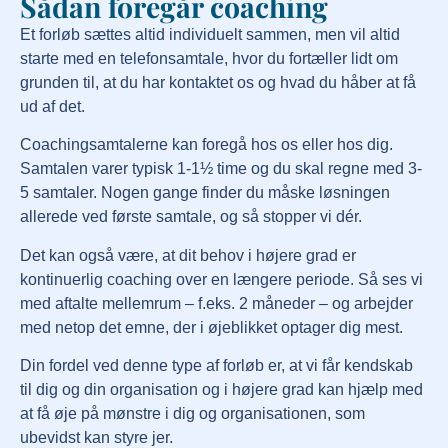
Sådan foregår coaching
Et forløb sættes altid individuelt sammen, men vil altid
starte med en telefonsamtale, hvor du fortæller lidt om
grunden til, at du har kontaktet os og hvad du håber at få
ud af det.
Coachingsamtalerne kan foregå hos os eller hos dig.
Samtalen varer typisk 1-1½ time og du skal regne med 3-
5 samtaler. Nogen gange finder du måske løsningen
allerede ved første samtale, og så stopper vi dér.
Det kan også være, at dit behov i højere grad er
kontinuerlig coaching over en længere periode. Så ses vi
med aftalte mellemrum – f.eks. 2 måneder – og arbejder
med netop det emne, der i øjeblikket optager dig mest.
Din fordel ved denne type af forløb er, at vi får kendskab
til dig og din organisation og i højere grad kan hjælp med
at få øje på mønstre i dig og organisationen, som
ubevidst kan styre jer.