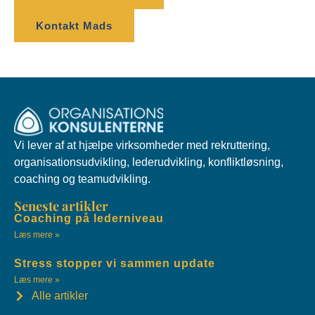
Kontakt Mads
Vi lever af at hjælpe virksomheder med rekruttering,
organisationsudvikling, lederudvikling, konfliktløsning,
coaching og teamudvikling.
Seneste artikler
Coaching på lederniveau
Læs mere »
Stress stopper vi sammen update
Læs mere »
Alle artikler