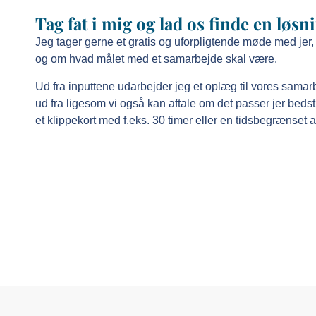
Tag fat i mig og lad os finde en løsn
Jeg tager gerne et gratis og uforpligtende møde med jer,
og om hvad målet med et samarbejde skal være.
Ud fra inputtene udarbejder jeg et oplæg til vores samar
ud fra ligesom vi også kan aftale om det passer jer bedst
et klippekort med f.eks. 30 timer eller en tidsbegrænset a