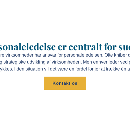
sonaleledelse er centralt for su
 virksomheder har ansvar for personaleledelsen. Ofte kniber d
 og strategiske udvikling af virksomheden. Men enhver leder ved g
lykkes. I den situation vil det være en fordel for jer at trække én
Kontakt os