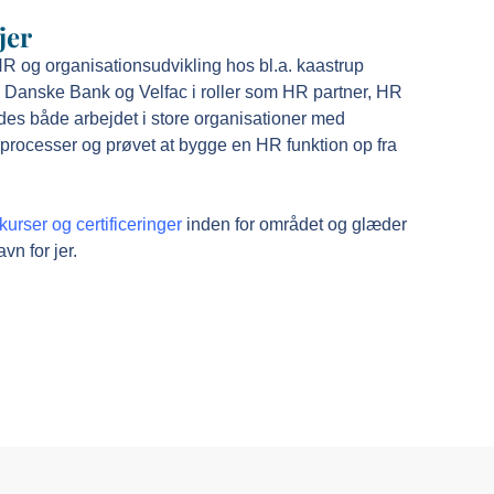
jer
HR og organisationsudvikling hos bl.a. kaastrup
Danske Bank og Velfac i roller som HR partner, HR
des både arbejdet i store organisationer med
g processer og prøvet at bygge en HR funktion op fra
urser og certificeringer
inden for området og glæder
avn for jer.