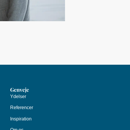
Genveje
Ydelser
Referencer
Inspiration
Om os