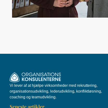
Vi lever af at hjælpe virksomheder med rekruttering,
organisationsudvikling, lederudvikling, konfliktløsning,
coaching og teamudvikling.
Seneste artikler