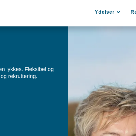
Ydelser
R
en lykkes. Fleksibel og
og rekruttering.