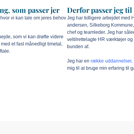
ing, som passer jer
Derfor passer jeg til 
 hvor vi kan tale om jeres behov
Jeg har tidligere arbejdet med 
andersen, Silkeborg Kommune, 
chef og teamleder. Jeg har såle
bejde, som vi kan drøfte videre
veltilrettelagte HR værktøjer o
 med et fast månedligt timetal,
bunden af.
ftale.
Jeg har en
række uddannelser, k
mig til at bruge min erfaring til g