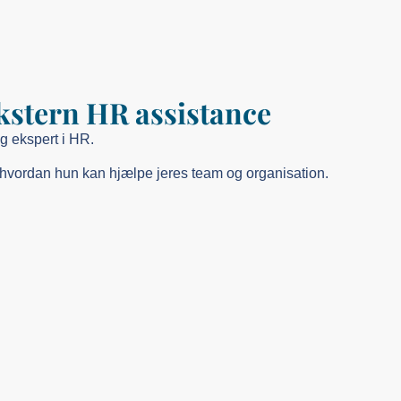
stern HR assistance
g ekspert i HR.
hvordan hun kan hjælpe jeres team og organisation.